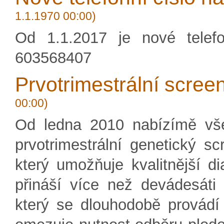
1.1.1970 00:00)
Od 1.1.2017 je nové telefo
603568407
Prvotrimestrální scree
00:00)
Od ledna 2010 nabízímě vše
prvotrimestrální genetický s
který umožňuje kvalitnější dia
přináší více než devádesáti p
který se dlouhodobě provádí