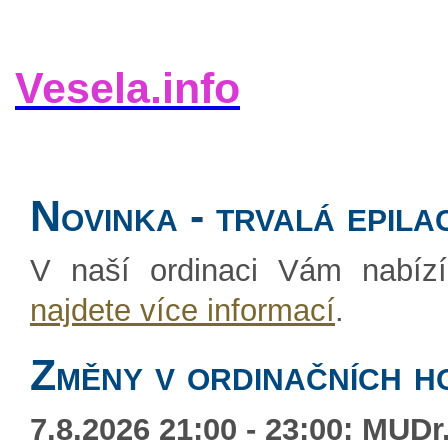
Vesela.info
Novinka - trvalá epila
V naší ordinaci Vám nabízí
najdete více informací
.
Změny v ordinačních h
7.8.2026 21:00 - 23:00: MUDr