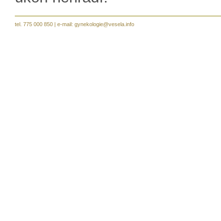
tel. 775 000 850 | e-mail:
gynekologie@vesela.info